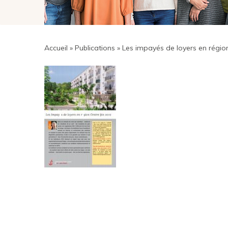
Accueil
»
Publications
»
Les impayés de loyers en régio