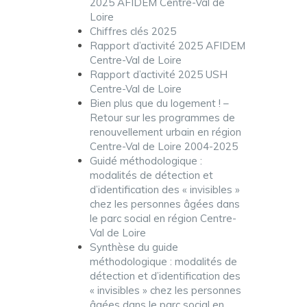
2025 AFIDEM Centre-Val de
Loire
Chiffres clés 2025
Rapport d’activité 2025 AFIDEM
Centre-Val de Loire
Rapport d’activité 2025 USH
Centre-Val de Loire
Bien plus que du logement ! –
Retour sur les programmes de
renouvellement urbain en région
Centre-Val de Loire 2004-2025
Guidé méthodologique :
modalités de détection et
d’identification des « invisibles »
chez les personnes âgées dans
le parc social en région Centre-
Val de Loire
Synthèse du guide
méthodologique : modalités de
détection et d’identification des
« invisibles » chez les personnes
âgées dans le parc social en