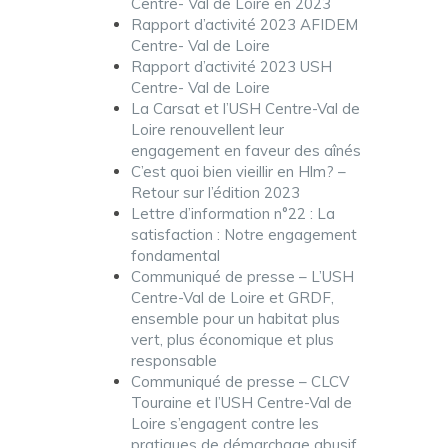
Centre- Val de Loire en 2023
Rapport d’activité 2023 AFIDEM
Centre- Val de Loire
Rapport d’activité 2023 USH
Centre- Val de Loire
La Carsat et l’USH Centre-Val de
Loire renouvellent leur
engagement en faveur des aînés
C’est quoi bien vieillir en Hlm? –
Retour sur l’édition 2023
Lettre d’information n°22 : La
satisfaction : Notre engagement
fondamental
Communiqué de presse – L’USH
Centre-Val de Loire et GRDF,
ensemble pour un habitat plus
vert, plus économique et plus
responsable
Communiqué de presse – CLCV
Touraine et l’USH Centre-Val de
Loire s’engagent contre les
pratiques de démarchage abusif