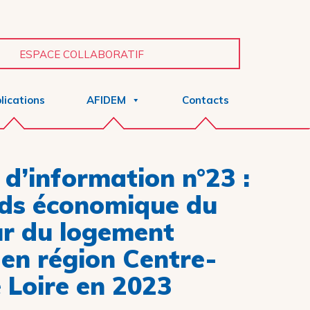
ESPACE COLLABORATIF
lications
AFIDEM
Contacts
 d’information n°23 :
ids économique du
ur du logement
 en région Centre-
 Loire en 2023