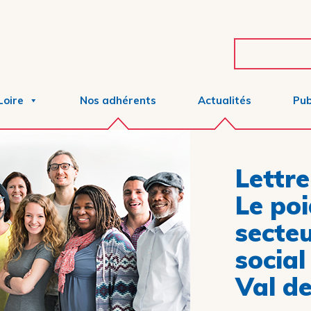
Loire
Nos adhérents
Actualités
Pub
Lettre
Le po
secte
social
Val de