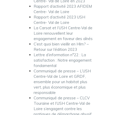
Centre- Val de Loire en 2023
Rapport d’activité 2023 AFIDEM
Centre- Val de Loire
Rapport d’activité 2023 USH
Centre- Val de Loire
La Carsat et l’USH Centre-Val de
Loire renouvellent leur
engagement en faveur des aînés
C’est quoi bien vieillir en Hlm? –
Retour sur l’édition 2023
Lettre d’information n°22 : La
satisfaction : Notre engagement
fondamental
Communiqué de presse – L’USH
Centre-Val de Loire et GRDF,
ensemble pour un habitat plus
vert, plus économique et plus
responsable
Communiqué de presse – CLCV
Touraine et l’USH Centre-Val de
Loire s’engagent contre les
pratiques de démarchage abusif