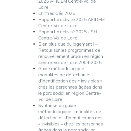
2025 AFIDEM Centre-Val de
Loire
Chiffres clés 2025
Rapport d’activité 2025 AFIDEM
Centre-Val de Loire
Rapport d’activité 2025 USH
Centre-Val de Loire
Bien plus que du logement ! –
Retour sur les programmes de
renouvellement urbain en région
Centre-Val de Loire 2004-2025
Guidé méthodologique :
modalités de détection et
d’identification des « invisibles »
chez les personnes âgées dans
le parc social en région Centre-
Val de Loire
Synthèse du guide
méthodologique : modalités de
détection et d’identification des
« invisibles » chez les personnes
âgées dans le parc social en