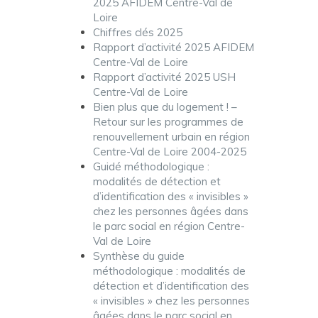
2025 AFIDEM Centre-Val de
Loire
Chiffres clés 2025
Rapport d’activité 2025 AFIDEM
Centre-Val de Loire
Rapport d’activité 2025 USH
Centre-Val de Loire
Bien plus que du logement ! –
Retour sur les programmes de
renouvellement urbain en région
Centre-Val de Loire 2004-2025
Guidé méthodologique :
modalités de détection et
d’identification des « invisibles »
chez les personnes âgées dans
le parc social en région Centre-
Val de Loire
Synthèse du guide
méthodologique : modalités de
détection et d’identification des
« invisibles » chez les personnes
âgées dans le parc social en