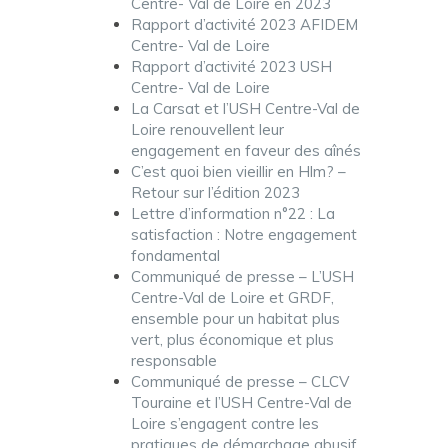
Centre- Val de Loire en 2023
Rapport d’activité 2023 AFIDEM
Centre- Val de Loire
Rapport d’activité 2023 USH
Centre- Val de Loire
La Carsat et l’USH Centre-Val de
Loire renouvellent leur
engagement en faveur des aînés
C’est quoi bien vieillir en Hlm? –
Retour sur l’édition 2023
Lettre d’information n°22 : La
satisfaction : Notre engagement
fondamental
Communiqué de presse – L’USH
Centre-Val de Loire et GRDF,
ensemble pour un habitat plus
vert, plus économique et plus
responsable
Communiqué de presse – CLCV
Touraine et l’USH Centre-Val de
Loire s’engagent contre les
pratiques de démarchage abusif