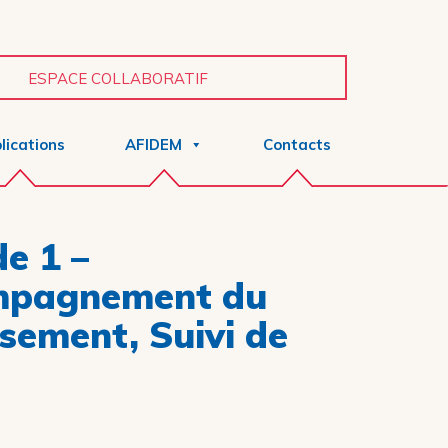
ESPACE COLLABORATIF
lications
AFIDEM
Contacts
e 1 –
mpagnement du
issement, Suivi de