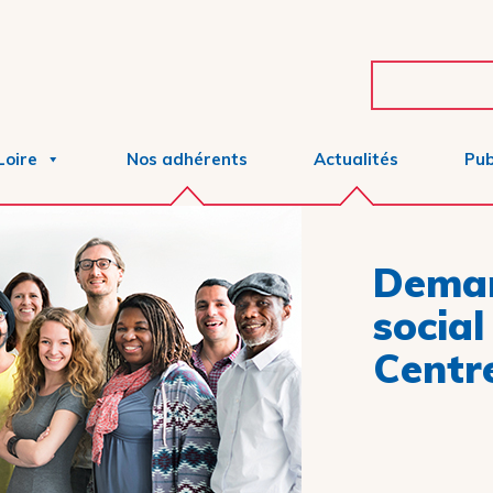
Loire
Nos adhérents
Actualités
Pub
Deman
socia
Centre