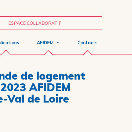
ESPACE COLLABORATIF
lications
AFIDEM
Contacts
de de logement
l 2023 AFIDEM
-Val de Loire