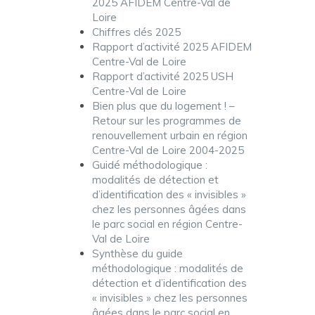
2025 AFIDEM Centre-Val de
Loire
Chiffres clés 2025
Rapport d’activité 2025 AFIDEM
Centre-Val de Loire
Rapport d’activité 2025 USH
Centre-Val de Loire
Bien plus que du logement ! –
Retour sur les programmes de
renouvellement urbain en région
Centre-Val de Loire 2004-2025
Guidé méthodologique :
modalités de détection et
d’identification des « invisibles »
chez les personnes âgées dans
le parc social en région Centre-
Val de Loire
Synthèse du guide
méthodologique : modalités de
détection et d’identification des
« invisibles » chez les personnes
âgées dans le parc social en