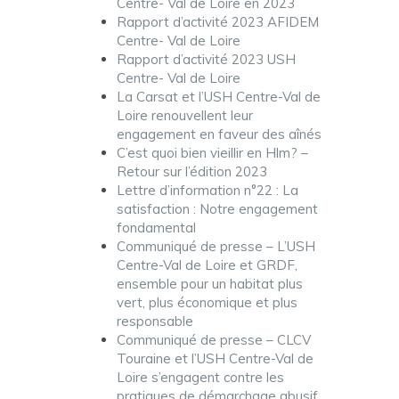
Centre- Val de Loire en 2023
Rapport d’activité 2023 AFIDEM
Centre- Val de Loire
Rapport d’activité 2023 USH
Centre- Val de Loire
La Carsat et l’USH Centre-Val de
Loire renouvellent leur
engagement en faveur des aînés
C’est quoi bien vieillir en Hlm? –
Retour sur l’édition 2023
Lettre d’information n°22 : La
satisfaction : Notre engagement
fondamental
Communiqué de presse – L’USH
Centre-Val de Loire et GRDF,
ensemble pour un habitat plus
vert, plus économique et plus
responsable
Communiqué de presse – CLCV
Touraine et l’USH Centre-Val de
Loire s’engagent contre les
pratiques de démarchage abusif