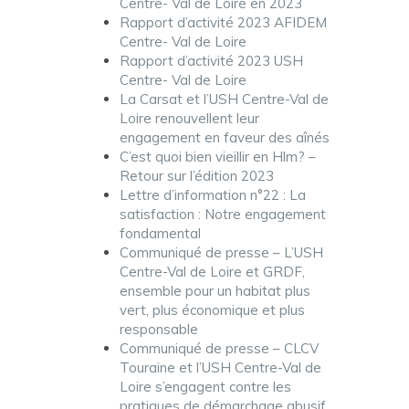
Centre- Val de Loire en 2023
Rapport d’activité 2023 AFIDEM
Centre- Val de Loire
Rapport d’activité 2023 USH
Centre- Val de Loire
La Carsat et l’USH Centre-Val de
Loire renouvellent leur
engagement en faveur des aînés
C’est quoi bien vieillir en Hlm? –
Retour sur l’édition 2023
Lettre d’information n°22 : La
satisfaction : Notre engagement
fondamental
Communiqué de presse – L’USH
Centre-Val de Loire et GRDF,
ensemble pour un habitat plus
vert, plus économique et plus
responsable
Communiqué de presse – CLCV
Touraine et l’USH Centre-Val de
Loire s’engagent contre les
pratiques de démarchage abusif