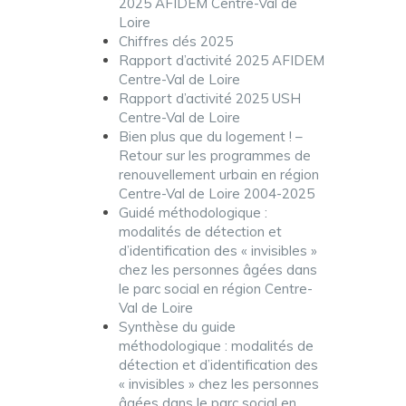
2025 AFIDEM Centre-Val de
Loire
Chiffres clés 2025
Rapport d’activité 2025 AFIDEM
Centre-Val de Loire
Rapport d’activité 2025 USH
Centre-Val de Loire
Bien plus que du logement ! –
Retour sur les programmes de
renouvellement urbain en région
Centre-Val de Loire 2004-2025
Guidé méthodologique :
modalités de détection et
d’identification des « invisibles »
chez les personnes âgées dans
le parc social en région Centre-
Val de Loire
Synthèse du guide
méthodologique : modalités de
détection et d’identification des
« invisibles » chez les personnes
âgées dans le parc social en