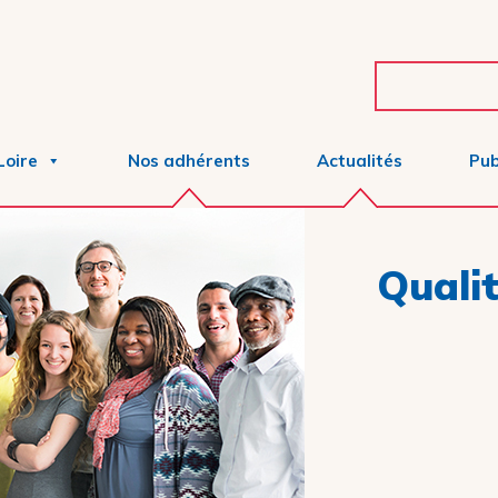
Loire
Nos adhérents
Actualités
Pub
Qualit