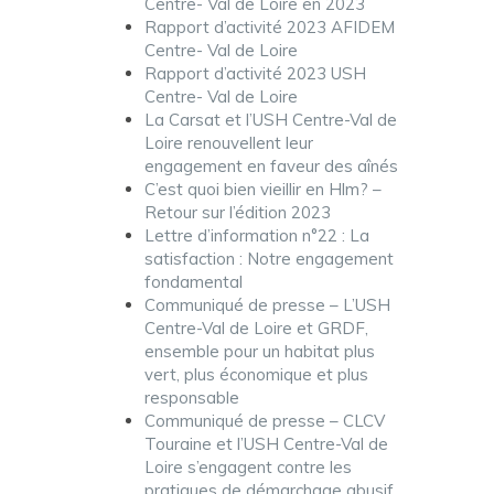
Centre- Val de Loire en 2023
Rapport d’activité 2023 AFIDEM
Centre- Val de Loire
Rapport d’activité 2023 USH
Centre- Val de Loire
La Carsat et l’USH Centre-Val de
Loire renouvellent leur
engagement en faveur des aînés
C’est quoi bien vieillir en Hlm? –
Retour sur l’édition 2023
Lettre d’information n°22 : La
satisfaction : Notre engagement
fondamental
Communiqué de presse – L’USH
Centre-Val de Loire et GRDF,
ensemble pour un habitat plus
vert, plus économique et plus
responsable
Communiqué de presse – CLCV
Touraine et l’USH Centre-Val de
Loire s’engagent contre les
pratiques de démarchage abusif