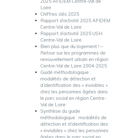
2025 AFIDEM Centre-Val de
Loire
Chiffres clés 2025
Rapport d’activité 2025 AFIDEM
Centre-Val de Loire
Rapport d’activité 2025 USH
Centre-Val de Loire
Bien plus que du logement ! –
Retour sur les programmes de
renouvellement urbain en région
Centre-Val de Loire 2004-2025
Guidé méthodologique :
modalités de détection et
d’identification des « invisibles »
chez les personnes âgées dans
le parc social en région Centre-
Val de Loire
Synthèse du guide
méthodologique : modalités de
détection et d’identification des
« invisibles » chez les personnes
âgées dans le parc social en