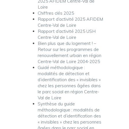
2025 AFIDEM Centre-Val de
Loire
Chiffres clés 2025
Rapport d’activité 2025 AFIDEM
Centre-Val de Loire
Rapport d’activité 2025 USH
Centre-Val de Loire
Bien plus que du logement ! –
Retour sur les programmes de
renouvellement urbain en région
Centre-Val de Loire 2004-2025
Guidé méthodologique :
modalités de détection et
d’identification des « invisibles »
chez les personnes âgées dans
le parc social en région Centre-
Val de Loire
Synthèse du guide
méthodologique : modalités de
détection et d’identification des
« invisibles » chez les personnes
âgées dans le parc social en