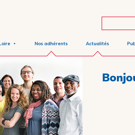
Loire
Nos adhérents
Actualités
Pub
Bonjou