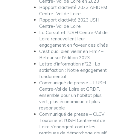
Centre- Val de Loire en 2023
Rapport d’activité 2023 AFIDEM
Centre- Val de Loire
Rapport d’activité 2023 USH
Centre- Val de Loire
La Carsat et l’USH Centre-Val de
Loire renouvellent leur
engagement en faveur des aînés
C’est quoi bien vieillir en Hlm? –
Retour sur l’édition 2023
Lettre d’information n°22 : La
satisfaction : Notre engagement
fondamental
Communiqué de presse – L’USH
Centre-Val de Loire et GRDF,
ensemble pour un habitat plus
vert, plus économique et plus
responsable
Communiqué de presse – CLCV
Touraine et l’USH Centre-Val de
Loire s’engagent contre les
pratiques de démarchage abusif