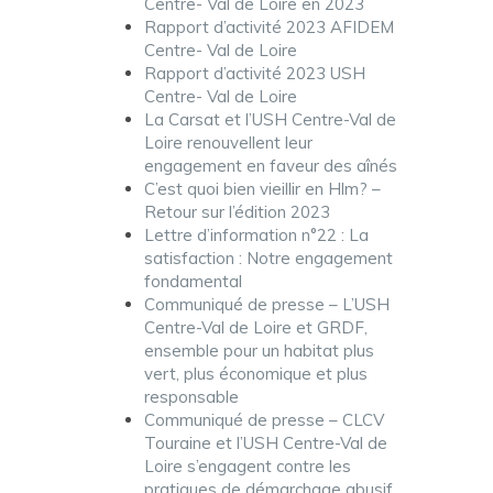
Centre- Val de Loire en 2023
Rapport d’activité 2023 AFIDEM
Centre- Val de Loire
Rapport d’activité 2023 USH
Centre- Val de Loire
La Carsat et l’USH Centre-Val de
Loire renouvellent leur
engagement en faveur des aînés
C’est quoi bien vieillir en Hlm? –
Retour sur l’édition 2023
Lettre d’information n°22 : La
satisfaction : Notre engagement
fondamental
Communiqué de presse – L’USH
Centre-Val de Loire et GRDF,
ensemble pour un habitat plus
vert, plus économique et plus
responsable
Communiqué de presse – CLCV
Touraine et l’USH Centre-Val de
Loire s’engagent contre les
pratiques de démarchage abusif