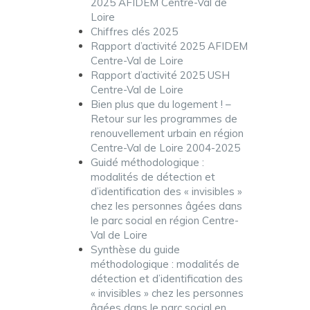
2025 AFIDEM Centre-Val de
Loire
Chiffres clés 2025
Rapport d’activité 2025 AFIDEM
Centre-Val de Loire
Rapport d’activité 2025 USH
Centre-Val de Loire
Bien plus que du logement ! –
Retour sur les programmes de
renouvellement urbain en région
Centre-Val de Loire 2004-2025
Guidé méthodologique :
modalités de détection et
d’identification des « invisibles »
chez les personnes âgées dans
le parc social en région Centre-
Val de Loire
Synthèse du guide
méthodologique : modalités de
détection et d’identification des
« invisibles » chez les personnes
âgées dans le parc social en