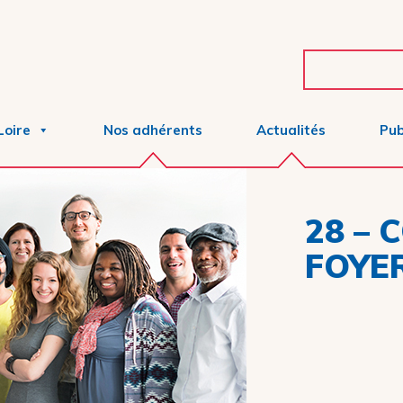
Loire
Nos adhérents
Actualités
Pub
28 – 
FOYER